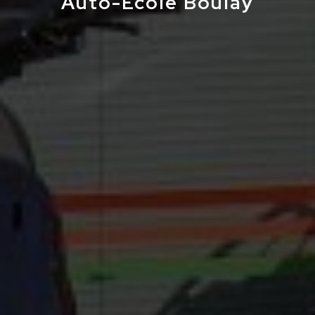
Auto-École Boulay