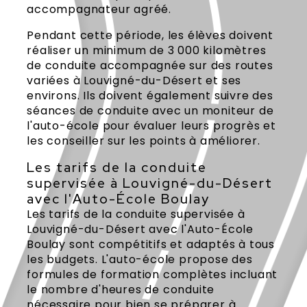
accompagnateur agréé.
Pendant cette période, les élèves doivent
réaliser un minimum de 3 000 kilomètres
de conduite accompagnée sur des routes
variées à Louvigné-du-Désert et ses
environs. Ils doivent également suivre des
séances de conduite avec un moniteur de
l'auto-école pour évaluer leurs progrès et
les conseiller sur les points à améliorer.
Les tarifs de la conduite
supervisée à Louvigné-du-Désert
avec l'Auto-École Boulay
Les tarifs de la conduite supervisée à
Louvigné-du-Désert avec l'Auto-École
Boulay sont compétitifs et adaptés à tous
les budgets. L'auto-école propose des
formules de formation complètes incluant
le nombre d'heures de conduite
nécessaire pour bien se préparer à